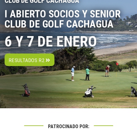
CLUB DE GOLF CACHAGUA
I ABIERTO SOCIOS Y SENIOR
CLUB DE GOLF CACHAGUA
6 Y 7 DE ENERO
RESULTADOS R2
PATROCINADO POR: