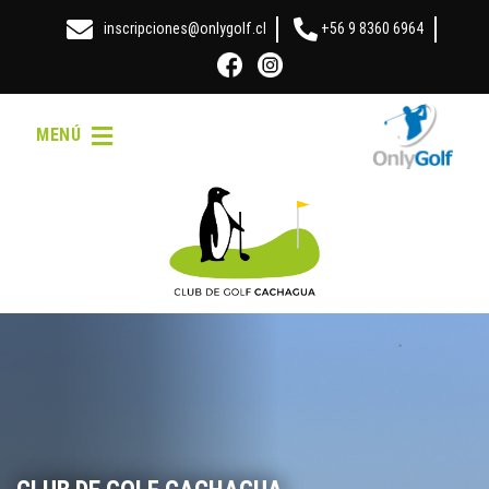
inscripciones@onlygolf.cl
+56 9 8360 6964
MENÚ