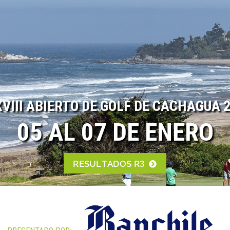
VIII ABIERTO DE GOLF DE CACHAGUA 
05 AL 07 DE ENERO
RESULTADOS R3