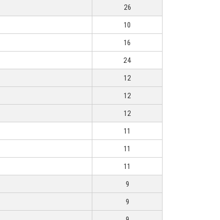
26
10
16
24
12
12
12
11
11
11
9
9
9